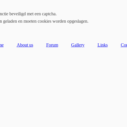
ctie beveiligd met een captcha.
en geladen en moeten cookies worden opgeslagen.
me
About us
Forum
Gallery
Links
Con