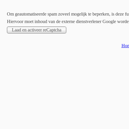
Om geautomatiseerde spam zoveel mogelijk te beperken, is deze fun
Hiervoor moet inhoud van de externe dienstverlener Google word
Ho