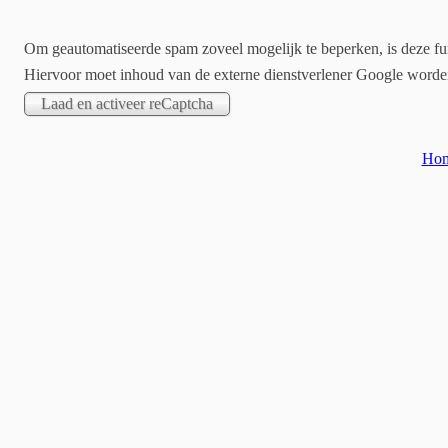
Om geautomatiseerde spam zoveel mogelijk te beperken, is deze fun
Hiervoor moet inhoud van de externe dienstverlener Google word
Ho