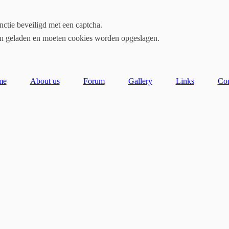
ctie beveiligd met een captcha.
en geladen en moeten cookies worden opgeslagen.
me
About us
Forum
Gallery
Links
Con